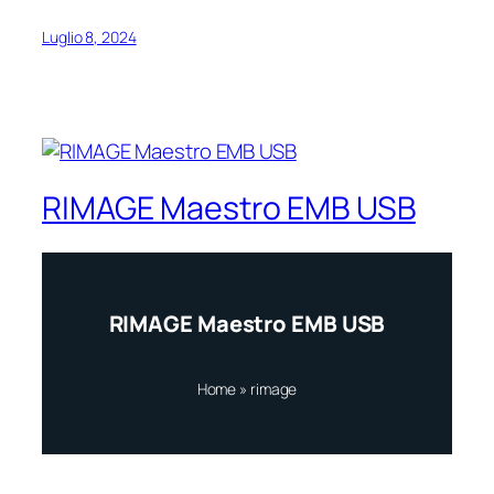
Luglio 8, 2024
RIMAGE Maestro EMB USB
RIMAGE Maestro EMB USB
Home
»
rimage