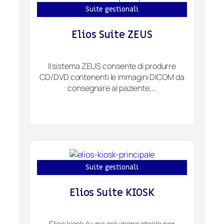
Suite gestionali
Elios Suite ZEUS
Il sistema ZEUS consente di produrre
CD/DVD contenenti le immagini DICOM da
consegnare al paziente,…
Suite gestionali
Elios Suite KIOSK
Elios kiosk è una soluzione ideale per