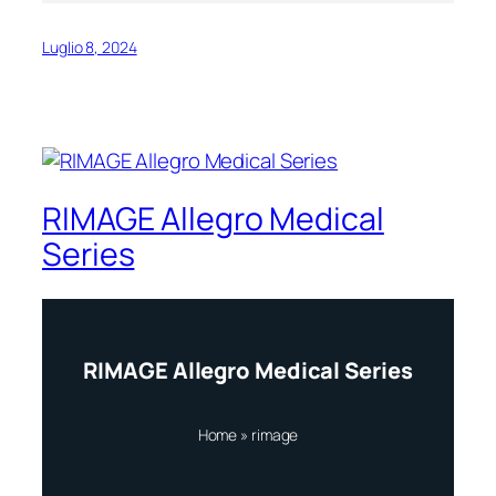
Luglio 8, 2024
RIMAGE Allegro Medical
Series
RIMAGE Allegro Medical Series
Home
»
rimage