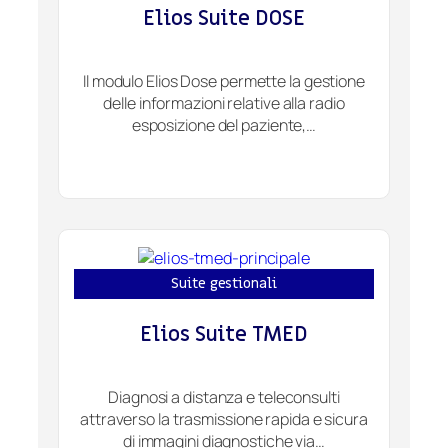
Elios Suite DOSE
Il modulo Elios Dose permette la gestione
delle informazioni relative alla radio
esposizione del paziente,…
Suite gestionali
Elios Suite TMED
Diagnosi a distanza e teleconsulti
attraverso la trasmissione rapida e sicura
di immagini diagnostiche via…