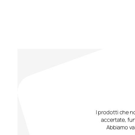
I prodotti che no
accertate, fun
Abbiamo val