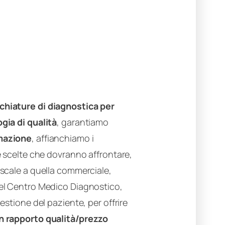
romettere la qualitÃ e l'esperienza del
chiature di diagnostica per
gia di qualità
, garantiamo
mazione
, affianchiamo i
le scelte che dovranno affrontare,
iscale a quella commerciale,
el Centro Medico Diagnostico,
gestione del paziente, per offrire
n rapporto qualità/prezzo