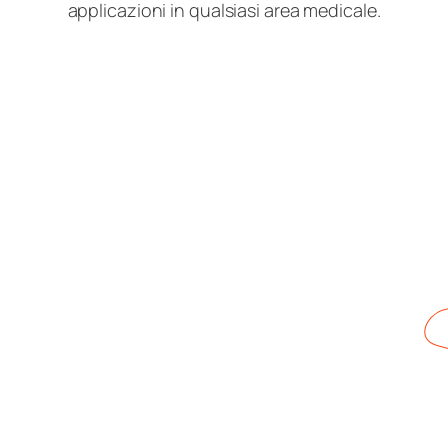
applicazioni in qualsiasi area medicale.