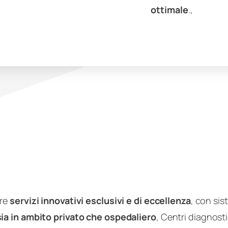
ottimale
.,
ire
servizi innovativi esclusivi e di eccellenza
, con sis
sia in ambito privato che ospedaliero
, Centri diagnost