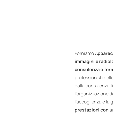
 allevati e addestrati in Irlanda.
 caricamento brevi durante il gioco senza comp
isti e ricostituire il tuo account al casinÃ².
Forniamo A
pparec
vi
immagini e radiolo
rtato un alto tasso di rifiuto.
consulenza e for
professionisti nel
dalla consulenza f
l’organizzazione d
l’accoglienza e la 
prestazioni con u