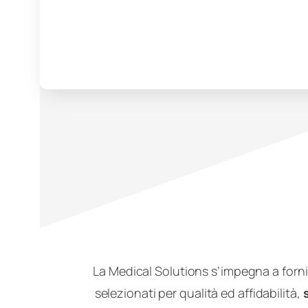
La Medical Solutions s’impegna a forn
selezionati per qualità ed affidabilità,