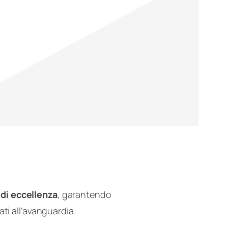
 di eccellenza
, garantendo
ati all’avanguardia.