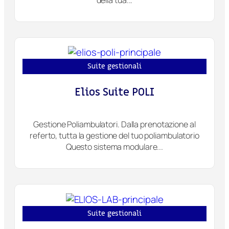
Suite gestionali
Elios Suite POLI
Gestione Poliambulatori. Dalla prenotazione al
referto, tutta la gestione del tuo poliambulatorio
Questo sistema modulare...
Suite gestionali