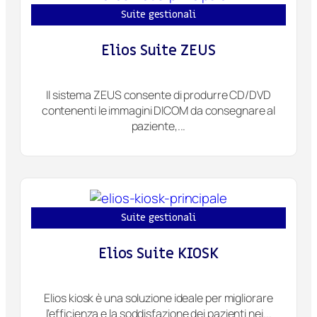
Suite gestionali
Elios Suite ZEUS
Il sistema ZEUS consente di produrre CD/DVD
contenenti le immagini DICOM da consegnare al
paziente,...
Suite gestionali
Elios Suite KIOSK
Elios kiosk è una soluzione ideale per migliorare
l’efficienza e la soddisfazione dei pazienti nei...