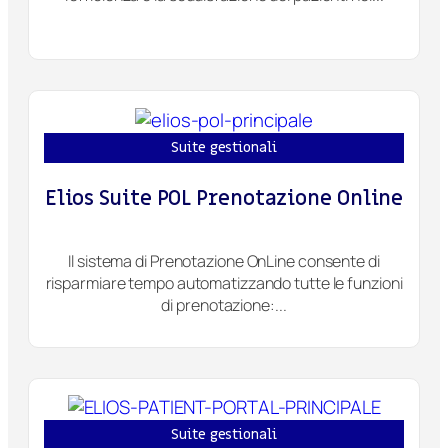
Suite gestionali
Elios Suite POL Prenotazione Online
Il sistema di Prenotazione OnLine consente di
risparmiare tempo automatizzando tutte le funzioni
di prenotazione:...
Suite gestionali