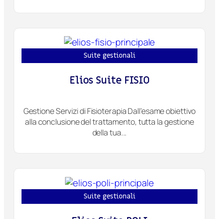
Suite gestionali
Elios Suite FISIO
Gestione Servizi di Fisioterapia Dall’esame obiettivo
alla conclusione del trattamento, tutta la gestione
della tua...
Suite gestionali