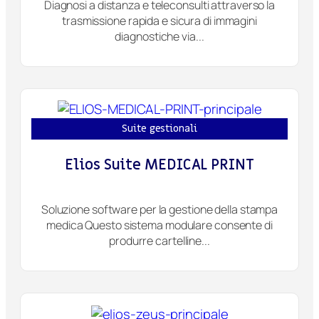
Diagnosi a distanza e teleconsulti attraverso la
trasmissione rapida e sicura di immagini
diagnostiche via...
Suite gestionali
Elios Suite MEDICAL PRINT
Soluzione software per la gestione della stampa
medica Questo sistema modulare consente di
produrre cartelline...