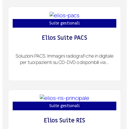
Suite gestionali
Elios Suite PACS
Soluzioni PACS. Immagini radiografi che in digitale
per tuoi pazienti su CD-DVD o disponibili via...
Suite gestionali
Elios Suite RIS