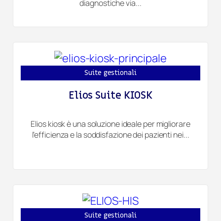
diagnostiche via...
Suite gestionali
Elios Suite KIOSK
Elios kiosk è una soluzione ideale per migliorare
l’efficienza e la soddisfazione dei pazienti nei...
Suite gestionali