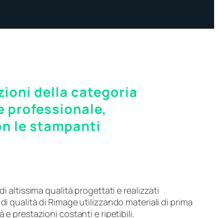
se al livello selezionato del gioco.
loghi che appaiono sul sito Web sono di
zioni della categoria
e professionale,
imenti e bevande Ã¨ rilevante nella
on le stampanti
i altissima qualità progettati e realizzati
di qualità di Rimage utilizzando materiali di prima
 e prestazioni costanti e ripetibili.