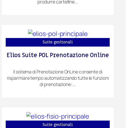
produrre cartelline...
Suite gestionali
Elios Suite POL Prenotazione Online
Il sistema di Prenotazione OnLine consente di
risparmiare tempo automatizzando tutte le funzioni
di prenotazione:...
Suite gestionali