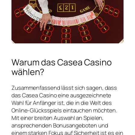
Warum das Casea Casino
wählen?
Zusammenfassend lässt sich sagen, dass
das Casea Casino eine ausgezeichnete
Wahl für Anfänger ist, die in die Welt des
Online-Glücksspiels eintauchen möchten.
Mit einer breiten Auswahl an Spielen,
ansprechenden Bonusangeboten und
einem starken Fokus auf Sicherheit ist es ein