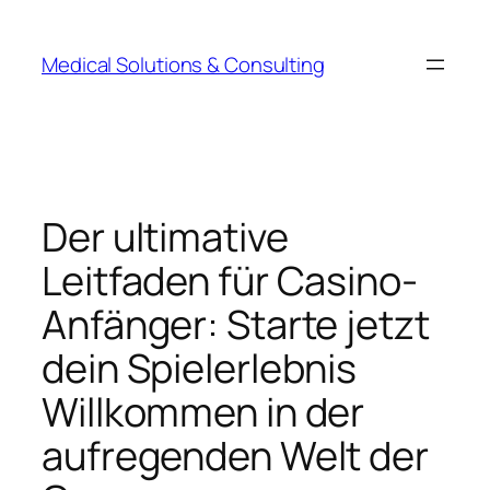
Vai
Blackjack regole asso
al
Medical Solutions & Consulting
contenuto
Burraco Soldi Veri
: Altri criteri sono gli effetti
sonori di un casinÃ² online che si sta per
giocare giochi di slot.
Prelievo Casino Muchbetter Commissioni
- Vuoi
grandi schemi, pagamenti veloci e la possibilitÃ
di monetizzare il tuo traffico.
Der ultimative
App Briscola Soldi Veri Samsung
: Di seguito Ã¨
Leitfaden für Casino-
riportata un'anteprima di alcuni degli articoli che
troverete.
Anfänger: Starte jetzt
Bonus di benvenuto scommesse senza deposito
dein Spielerlebnis
Teen Patti Online Con Bonus
Willkommen in der
Tutti i nostri casinÃ² Sic Bo consigliati offrono
aufregenden Welt der
almeno una variante dal vivo di Sic Bo da un
fornitore, ma puoi anche trovare giochi video Sic