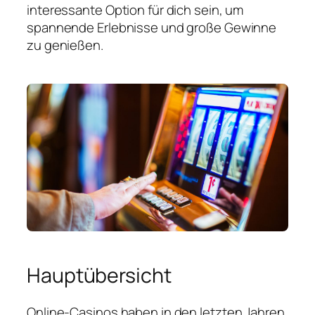
interessante Option für dich sein, um
spannende Erlebnisse und große Gewinne
zu genießen.
Hauptübersicht
Online-Casinos haben in den letzten Jahren