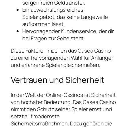
sorgenfreien Geldtransfer.
Ein abwechslungsreiches
Spielangebot, das keine Langeweile
aufkommen lässt.
Hervorragender Kundenservice, der dir
bei Fragen zur Seite steht.
Diese Faktoren machen das Casea Casino
zu einer hervorragenden Wahl für Anfänger
und erfahrene Spieler gleichermaßen.
Vertrauen und Sicherheit
In der Welt der Online-Casinos ist Sicherheit
von höchster Bedeutung. Das Casea Casino
nimmt den Schutz seiner Spieler ernst und
setzt auf modernste
Sicherheitsmaßnahmen. Dazu gehören die