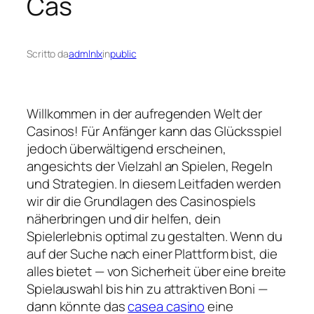
Cas
Bo da.
Silverplay Casino Giri Gratis Alla Registrazione
Coloro che scommettono correttamente su una
Scritto da
admlnlx
in
public
mano vincente si qualificano per un payout 1 a 1.
Molte persone considerano questa
applicazione testo segreto come loro go-to app
in quanto fornisce loro tutte le caratteristiche in
Willkommen in der aufregenden Welt der
un unico luogo.
Casinos! Für Anfänger kann das Glücksspiel
jedoch überwältigend erscheinen,
Poker casino Venezia
angesichts der Vielzahl an Spielen, Regeln
und Strategien. In diesem Leitfaden werden
Blackjack Online Per Tablet Ipad
wir dir die Grundlagen des Casinospiels
Il selvaggio in questo gioco Ã¨ una stella multicolore.
näherbringen und dir helfen, dein
Casino Online Prelievo Entro 4 Ore
Spielerlebnis optimal zu gestalten. Wenn du
Per assicurarti di essere su un sito legittimo,
auf der Suche nach einer Plattform bist, die
controlla che sia in possesso di licenze di gioco e
alles bietet — von Sicherheit über eine breite
che sia registrato in mare aperto.
Spielauswahl bis hin zu attraktiven Boni —
Migliori Bonus Casino Dicembre 2026
dann könnte das
casea casino
eine