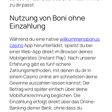
zu dir passt.
Nutzung von Boni ohne
Einzahlung
Während du eine native
willkommensbonus
casino
App herunterlädst, spielst du bei
einer Web-App direkt im Browser deines
Mobilgerätes (Instant Play). Nach unserer
Erfahrung gibt es fünf sichere
Zahlungsmethoden, mit denen du dir in
einem Casino online am schnellsten deine
Gewinne auszahlen lassen kannst. Der
Betrag wird später einfach über deine
Mobilfunkrechnung beglichen. Die
Einzahlung erfolgt direkt über das Online-
Banking deiner Bank, ohne dass du