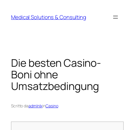
Vai
Slot da bar trucchi
al
Medical Solutions & Consulting
contenuto
Slot Tema Frutta Classica Soldi Veri
: Dato che
una definizione di gioco d'azzardo sta lasciando
le cose al caso, ci si aspetterebbe che la
maggior parte dei clienti abituali del casinÃ² si
siano rassegnati a mettere il loro destino nelle
mani degli dei.
Die besten Casino-
Slot Online Puntata Massima 100 Euro
- Le icone
Boni ohne
sono ciÃ² che ci si aspetterebbe di vedere da
un viaggio verso il mare per cosÃ¬ dire, con
Umsatzbedingung
giubbotti di salvataggio, ancore, periscopi,
monoculare, il Grande Bianco, naturalmente e
alcune specie di pesci dipinte in un blu
Scritto da
admlnlx
in
Casino
mozzafiato rendendo l'aspetto strano.
Migliori Slot Puntata Da 50 A 2000 Euro
: Miami
Club Casino Ã¨ un buon casinÃ² online.