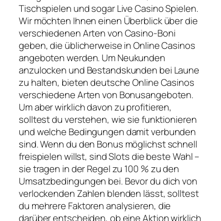
Tischspielen und sogar Live Casino Spielen.
Wir möchten Ihnen einen Überblick über die
verschiedenen Arten von Casino-Boni
geben, die üblicherweise in Online Casinos
angeboten werden. Um Neukunden
anzulocken und Bestandskunden bei Laune
zu halten, bieten deutsche Online Casinos
verschiedene Arten von Bonusangeboten.
Um aber wirklich davon zu profitieren,
solltest du verstehen, wie sie funktionieren
und welche Bedingungen damit verbunden
sind. Wenn du den Bonus möglichst schnell
freispielen willst, sind Slots die beste Wahl –
sie tragen in der Regel zu 100 % zu den
Umsatzbedingungen bei. Bevor du dich von
verlockenden Zahlen blenden lässt, solltest
du mehrere Faktoren analysieren, die
darüber entscheiden, ob eine Aktion wirklich