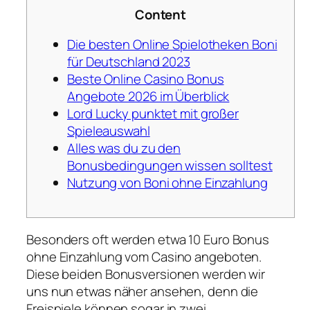
Casino di mendrisio lavora con noi
Content
Casino Online Maestro Deposito Minimo
Die besten Online Spielotheken Boni
Come si puÃ² vedere, giri gratis senza deposito
für Deutschland 2023
richiesto Ã¨ un grande tipo di bonus che si
Beste Online Casino Bonus
rivolge a una vasta gamma di giocatori.
Angebote 2026 im Überblick
Casino Bonus 10 Giri Gratis Senza Deposito
Lord Lucky punktet mit großer
In queste versioni di roulette online, siete in
Spieleauswahl
grado di mettere le scommesse laterali sui
Alles was du zu den
simboli di questi giochi, come la ciliegia, arancia
Bonusbedingungen wissen solltest
e uva.
Nutzung von Boni ohne Einzahlung
I giochi di probabilitÃ sono noti per catturare
quella speciale arguzia britannica ironica, con
temi sulle commedie britanniche di successo.
Besonders oft werden etwa 10 Euro Bonus
ohne Einzahlung vom Casino angeboten.
Roulette snai puntata massima
Diese beiden Bonusversionen werden wir
Come Verificare Licenza Casino Curacao Egaming
uns nun etwas näher ansehen, denn die
In questa pagina Ã¨ possibile provare Circus Brilliant
Freispiele können sogar in zwei