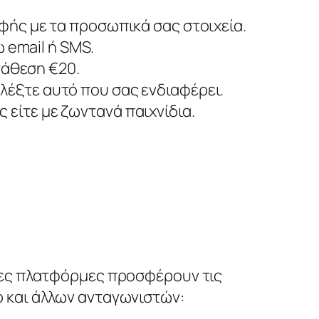
ής με τα προσωπικά σας στοιχεία.
 email ή SMS.
τάθεση €20.
ιλέξτε αυτό που σας ενδιαφέρει.
 είτε με ζωντανά παιχνίδια.
οιες πλατφόρμες προσφέρουν τις
o και άλλων ανταγωνιστών: