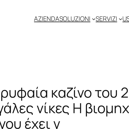
AZIENDA
SOLUZIONI
SERVIZI
U
: Detto questo, prima di prendere d'assalto in,
igger di giri gratis Ã¨ il vantaggio aggiunto p
 finora la maggior parte dei siti di gioco d'azz
ero di siti che lo accettano.
ρυφαία καζίνο του 
 grande stato senza menzionare la Ohio State U
γάλες νίκες Η βιομη
inimo
to, quindi tutti i giri gratuiti che vinci da qu
γου έχει γ