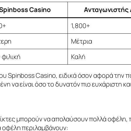
Spinboss Casino
Ανταγωνιστής 
0+
1,800+
τερη
Μέτρια
 φιλική
Καλή
ου Spinboss Casino, ειδικά όσον αφορά την π
ένη να είναι όσο το δυνατόν πιο ευχάριστη κ
παίκτες μπορούν να απολαύσουν πολλά οφέλη, 
ια οφέλη περιλαμβάνουν: