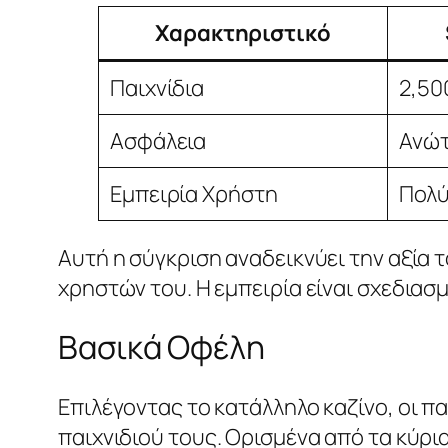
Χαρακτηριστικό
Παιχνίδια
2,50
Ασφάλεια
Ανώ
Εμπειρία Χρήστη
Πολύ
Αυτή η σύγκριση αναδεικνύει την αξία τ
χρηστών του. Η εμπειρία είναι σχεδιασμ
Βασικά Οφέλη
Επιλέγοντας το κατάλληλο καζίνο, οι 
παιχνιδιού τους. Ορισμένα από τα κύρ