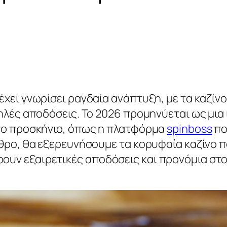
.
e
ncere.
έχει γνωρίσει ραγδαία ανάπτυξη, με τα καζί
ψηλές αποδόσεις. Το 2026 προμηνύεται ως μια 
στο προσκήνιο, όπως η πλατφόρμα
spinboss
πο
ρθρο, θα εξερευνήσουμε τα κορυφαία καζίνο π
υν εξαιρετικές αποδόσεις και προνόμια στο