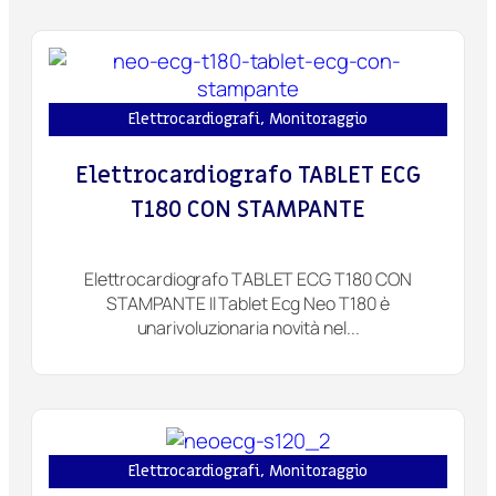
Elettrocardiografi
,
Monitoraggio
Elettrocardiografo TABLET ECG
T180 CON STAMPANTE
Elettrocardiografo TABLET ECG T180 CON
STAMPANTE Il Tablet Ecg Neo T180 è
unarivoluzionaria novità nel...
Elettrocardiografi
,
Monitoraggio