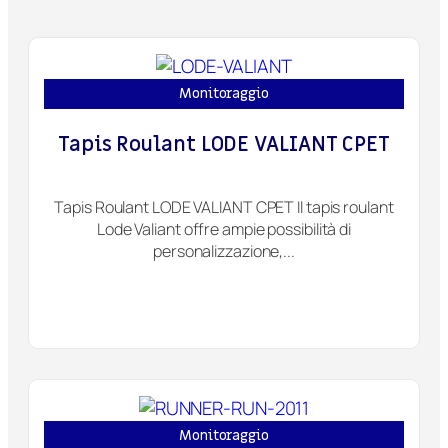
Monitoraggio
Tapis Roulant LODE VALIANT CPET
Tapis Roulant LODE VALIANT CPET Il tapis roulant
Lode Valiant offre ampie possibilità di
personalizzazione,...
Monitoraggio