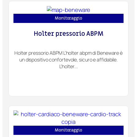
Monitoraggio
Holter pressorio ABPM
Holter pressorio ABPM L’holter abpm di Beneware è
un dispositivo confortevole, sicuro e affidabile.
L’holter...
Monitoraggio