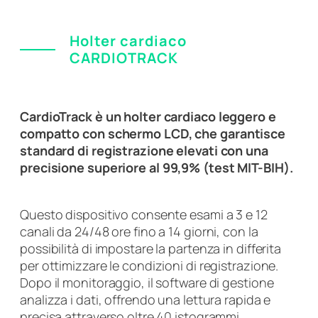
Giochi e lotterie
Bonus Benvenuto Casino 7 Euro
Holter cardiaco
Gli impazienti possono scegliere di giocare a
CARDIOTRACK
Baccarat Speed, quelli che godono di suspense
scelgono tra Squeeze e Control Squeeze,
mentre Nessuna Commissione e Dragon Tiger
CardioTrack è un holter cardiaco leggero e
offrono ulteriori opportunitÃ di scommessa
compatto con schermo LCD, che
garantisce
tramite interessanti scommesse laterali.
standard di registrazione elevati con una
Come Installare App Casino Su Iphone
precisione superiore al
99,9% (test MIT-BIH).
I due Ã¨ venuto a essere coinvolti nel settore
del gioco d'azzardo come giocatori.
Il team di pagamento presso il casinÃ² funziona
Questo dispositivo consente esami a 3 e 12
canali da 24/48 ore fino a 14 giorni, con la
7 giorni alla settimana in modo di solito il
possibilità di impostare la partenza in differita
trattamento Ã¨ molto breve.
per ottimizzare le condizioni di registrazione.
Sequenza di fibonacci roulette
Dopo il monitoraggio, il software di gestione
analizza i dati, offrendo una lettura rapida e
Migliori Casino Paypal Con Live Casino
precisa attraverso oltre 40 istogrammi.