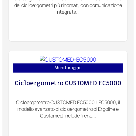
dei ciclioergometri più rinomati, con comunicazione
integrata...
Monitoraggio
Cicloergometro CUSTOMED EC5000
Cicloergometro CUSTOMED EC5000 L’EC5000, il
modello avanzato di cicloergometro di Ergoline e
Customed, include freno...