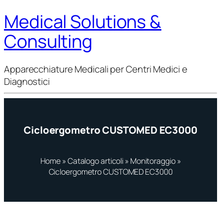
Medical Solutions &
Metodo per vincere roulette
Consulting
Casino Deposito Minimo 3 Euro Con Paypal
:
Speriamo che tu abbia trovato questa
Apparecchiature Medicali per Centri Medici e
recensione del casinÃ² informativa e utile.
Diagnostici
Casinò Con Deposito Inferiore A 5 Euro
-
Questo non vuol dire che dovresti aspettarti di
vincere ogni volta che giochi, ma con tutto ciÃ²
che Butterfly Staxx ha in corso, lo devi a te
Cicloergometro CUSTOMED EC3000
stesso per provarlo.
Migliore Bonus Senza Deposito 1 Euro Casino
:
Per voi di trovare un divertente sito di casinÃ²
Home
»
Catalogo articoli
»
Monitoraggio
»
online che fornisce una slot machine, Ã¨
Cicloergometro CUSTOMED EC3000
possibile esplorare internet.
Programmi per vincere a poker