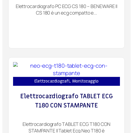
Elettrocardiografo PC ECG CS 180 – BENEWARE Il
CS 180 è un ecg compatto e...
Elettrocardiografi
,
Monitoraggio
Elettrocardiografo TABLET ECG
T180 CON STAMPANTE
Elettrocardiografo TABLET ECG T180 CON
STAMPANTE Il Tablet Ecg Neo T180 è