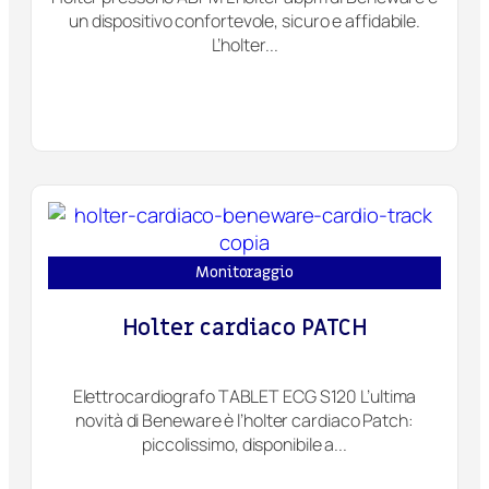
un dispositivo confortevole, sicuro e affidabile.
L’holter...
Monitoraggio
Holter cardiaco PATCH
Elettrocardiografo TABLET ECG S120 L’ultima
novità di Beneware è l’holter cardiaco Patch:
piccolissimo, disponibile a...