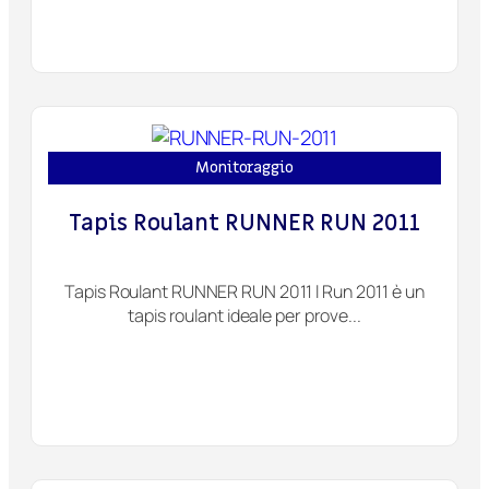
Monitoraggio
Tapis Roulant RUNNER RUN 2011
Tapis Roulant RUNNER RUN 2011 l Run 2011 è un
tapis roulant ideale per prove...