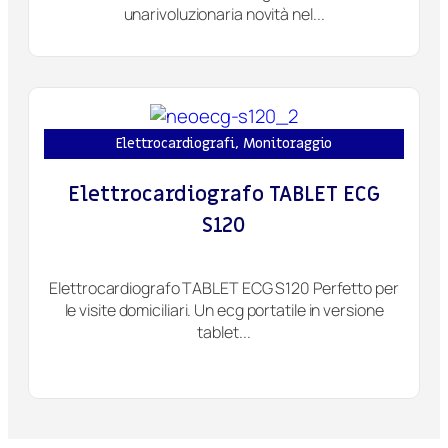
unarivoluzionaria novità nel...
Elettrocardiografi
,
Monitoraggio
Elettrocardiografo TABLET ECG
S120
Elettrocardiografo TABLET ECG S120 Perfetto per
le visite domiciliari. Un ecg portatile in versione
tablet...