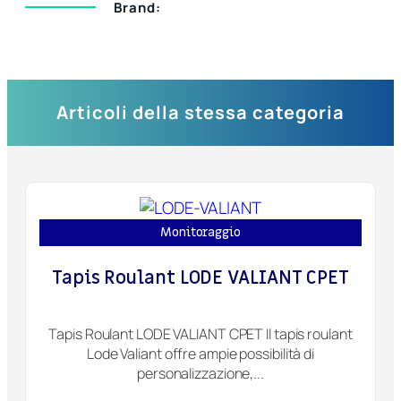
Brand:
pagamento tra cui carte di credito e criptovalute.
Roulette Online Android Soldi Veri
Una cosa che non Ã¨ un mistero con questo gioco
Ã¨ come giocare.
Slot Tema Fate Soldi Veri
Articoli della stessa categoria
Monitoraggio
Tapis Roulant LODE VALIANT CPET
Tapis Roulant LODE VALIANT CPET Il tapis roulant
Lode Valiant offre ampie possibilità di
personalizzazione,...