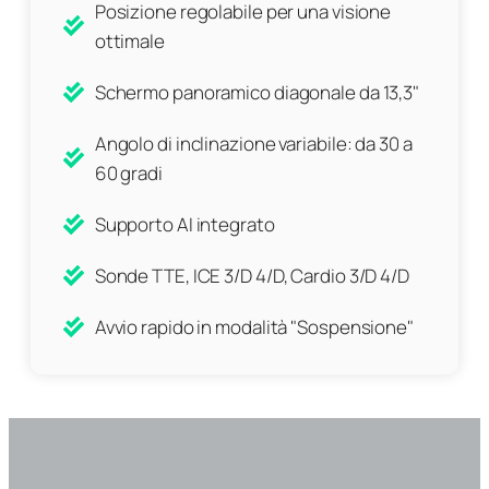
Posizione regolabile per una visione
ottimale
Schermo panoramico diagonale da 13,3"
Angolo di inclinazione variabile: da 30 a
60 gradi
Supporto AI integrato
Sonde TTE, ICE 3/D 4/D, Cardio 3/D 4/D
Avvio rapido in modalità "Sospensione"