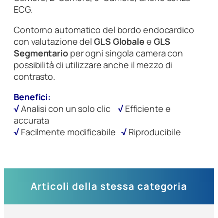
ECG.
Contorno automatico del bordo endocardico
con valutazione del
GLS Globale
e
GLS
Segmentario
per ogni singola camera con
possibilità di utilizzare anche il mezzo di
contrasto.
Benefici:
√
Analisi con un solo clic
√
Efficiente e
accurata
√
Facilmente modificabile
√
Riproducibile
Articoli della stessa categoria