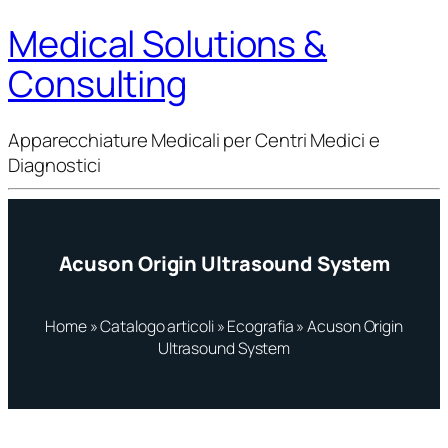
Medical Solutions &
Giochi d'azzardo elenco
Consulting
Casino Mendrisio Blackjack Tavoli
: Si potrebbe
avere anche provato da soli.
Apparecchiature Medicali per Centri Medici e
Casino Che Accettano Ethereum
-
Diagnostici
Sicuramente, questo non significa che ogni
giocatore vincerÃ in questo tipo di roulette,
cosÃ¬ come nessun casinÃ² puÃ² lavorare per
la propria rovina, ma le tue possibilitÃ di vincita
Acuson Origin Ultrasound System
possono ancora essere piÃ¹ alte.
Migliori Slot Online Con Ante Bet
: Non puoi
prelevare fondi dal tuo conto, quindi quando
Home
»
Catalogo articoli
»
Ecografia
»
Acuson Origin
vuoi incassare le tue vincite devi organizzare un
Ultrasound System
metodo alternativo come un e-wallet, una carta
di credito o di debito.
Torneo poker perla