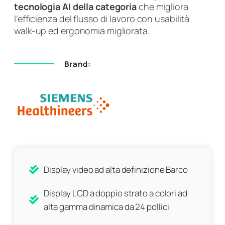
Sale Slot Reggio Calabria
tecnologia AI della categoria
che migliora
l’efficienza del flusso di lavoro con usabilità
walk-up ed ergonomia migliorata.
Brand:
Display video ad alta definizione Barco
Display LCD a doppio strato a colori ad
alta gamma dinamica da 24 pollici