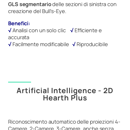
GLS segmentario
delle sezioni di sinistra con
creazione del Bull’s-Eye.
Benefici:
√
Analisi con un solo clic
√
Efficiente e
accurata
√
Facilmente modificabile
√
Riproducibile
Artificial Intelligence - 2D
Hearth Plus
Riconoscimento automatico delle proiezioni 4-
Camere, 2-Camere, 3-Camere, anche senza