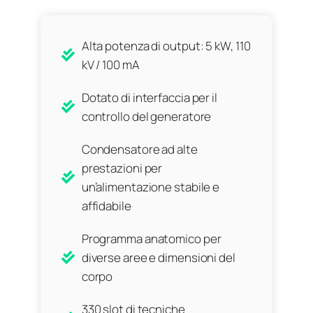
Alta potenza di output: 5 kW, 110
kV / 100 mA
Dotato di interfaccia per il
controllo del generatore
Condensatore ad alte
prestazioni per
un’alimentazione stabile e
affidabile
Programma anatomico per
diverse aree e dimensioni del
corpo
330 slot di tecniche