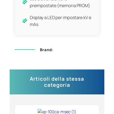
preimpostate (memoria PROM)
Display a LED per impostare kV e
mAs
Brand:
Articoli della stessa
categoria