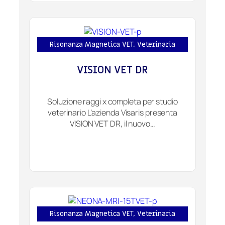
Risonanza Magnetica VET
,
Veterinaria
VISION VET DR
Soluzione raggi x completa per studio
veterinario L’azienda Visaris presenta
VISION VET DR, il nuovo…
Risonanza Magnetica VET
,
Veterinaria