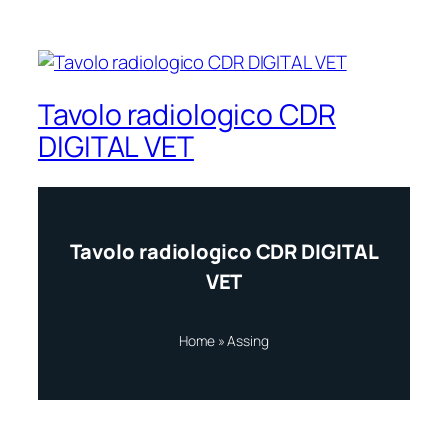
Tavolo radiologico CDR
DIGITAL VET
Tavolo radiologico CDR DIGITAL
VET
Home
»
Assing