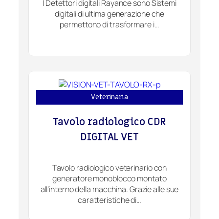
I Detettori digitali Rayance sono Sistemi
digitali di ultima generazione che
permettono di trasformare i…
Veterinaria
Tavolo radiologico CDR
DIGITAL VET
Tavolo radiologico veterinario con
generatore monoblocco montato
all’interno della macchina. Grazie alle sue
caratteristiche di…