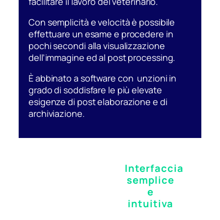
facilitare il lavoro del veterinario.
Con semplicità e velocità è possibile
effettuare un esame e procedere in
pochi secondi alla visualizzazione
dell’immagine ed al post processing.
È abbinato a software con unzioni in
grado di soddisfare le più elevate
esigenze di post elaborazione e di
archiviazione.
Interfaccia
semplice
e
intuitiva