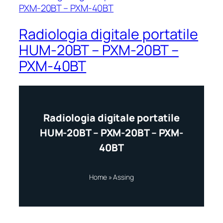
Radiologia digitale portatile
HUM-20BT – PXM-20BT –
PXM-40BT
Radiologia digitale portatile
HUM-20BT – PXM-20BT – PXM-
40BT
Home
»
Assing