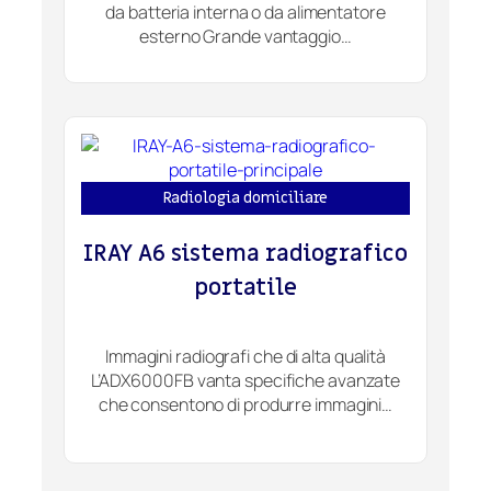
da batteria interna o da alimentatore
esterno Grande vantaggio…
Radiologia domiciliare
IRAY A6 sistema radiografico
portatile
Immagini radiografi che di alta qualità
L’ADX6000FB vanta specifiche avanzate
che consentono di produrre immagini…