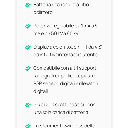
Batteria ricaricabile al litio-
polimero
Potenza regolabile da 1 mA a 5
mA e da 50 kV a 80 kV
Display a colori touch TFT da 4,3”
ed intuitiva interfaccia utente
Compatibile con altri supporti
radiografi ci: pellicola, piastre
PSP, sensori digitali e rilevatori
digitali
Più di 200 scatti possibili con
una sola carica di batteria
Trasferimento wireless delle