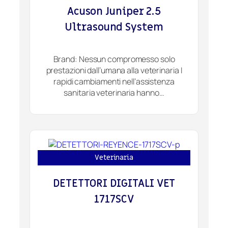
Acuson Juniper 2.5
Ultrasound System
Brand: Nessun compromesso solo
prestazioni dall’umana alla veterinaria I
rapidi cambiamenti nell’assistenza
sanitaria veterinaria hanno…
Veterinaria
DETETTORI DIGITALI VET
1717SCV