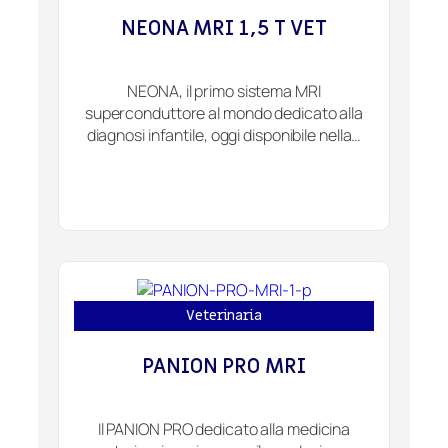
NEONA MRI 1,5 T VET
NEONA, il primo sistema MRI
superconduttore al mondo dedicato alla
diagnosi infantile, oggi disponibile nella…
Veterinaria
PANION PRO MRI
Il PANION PRO dedicato alla medicina