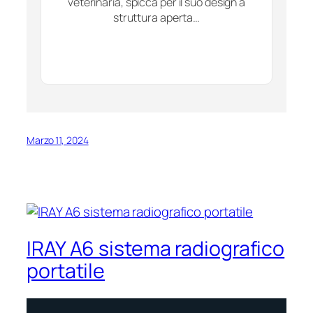
veterinaria, spicca per il suo design a
struttura aperta…
Marzo 11, 2024
IRAY A6 sistema radiografico
portatile