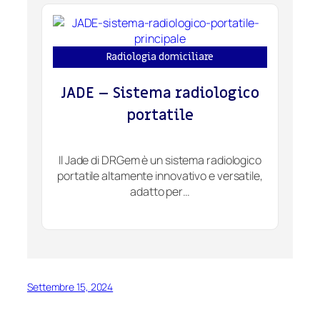
Radiologia domiciliare
JADE – Sistema radiologico
portatile
Il Jade di DRGem è un sistema radiologico
portatile altamente innovativo e versatile,
adatto per…
Settembre 15, 2024