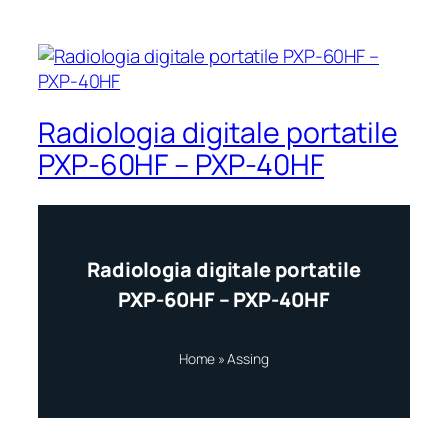
Radiologia digitale portatile
PXP-60HF – PXP-40HF
Radiologia digitale portatile
PXP-60HF – PXP-40HF
Home
»
Assing