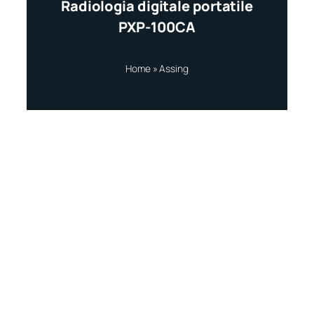
Radiologia digitale portatile
PXP-100CA
Home
»
Assing