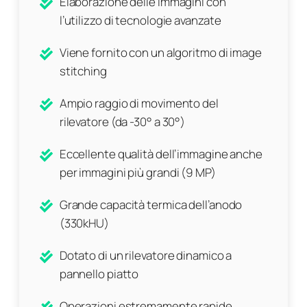
Elaborazione delle immagini con
l’utilizzo di tecnologie avanzate
Viene fornito con un algoritmo di image
stitching
Ampio raggio di movimento del
rilevatore (da -30° a 30°)
Eccellente qualità dell’immagine anche
per immagini più grandi (9 MP)
Grande capacità termica dell’anodo
(330kHU)
Dotato di un rilevatore dinamico a
pannello piatto
Operazioni estremamente rapide