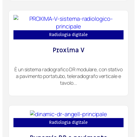
Radiologia digitale
Proxima V
È un sistema radiografico DR modulare, con stativo
a pavimento portatubo, teleradiografo verticale e
tavolo...
Radiologia digitale