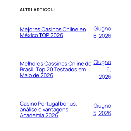
ALTRI ARTICOLI
Giugno
Mejores Casinos Online en
México TOP 2026
6, 2026
Giugno
Melhores Cassinos Online do
6,
Brasil: Top 20 Testados em
Maio de 2026
2026
Casino Portugal bónus,
Giugno
análise e vantagens
5, 2026
Academia 2026