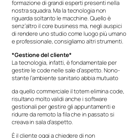
formazione di grandi esperti presenti nella
nostra squadra. Ma la tecnologia non
riguarda soltanto le macchine. Quello è
senz’altro il core business ma, negli auspici
di rendere uno studio come luogo più umano
e professionale, consigliamo altri strumenti.
*Gestione del cliente*
La tecnologia, infatti, è fondamentale per
gestire le code nelle sale d’aspetto. Nono-
stante l’ambiente sanitario abbia mutuato
da quello commerciale il totem elimina code,
risultano molto validi anche i software
gestionali per gestire gli appuntamenti e
ridurre da remoto la fila che in passato si
creava in sala d’aspetto.
È il cliente oggi a chiedere di non