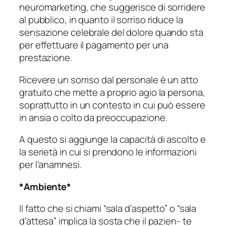
neuromarketing, che suggerisce di sorridere
al pubblico, in quanto il sorriso riduce la
sensazione celebrale del dolore quando sta
per effettuare il pagamento per una
prestazione.
Ricevere un sorriso dal personale è un atto
gratuito che mette a proprio agio la persona,
soprattutto in un contesto in cui può essere
in ansia o colto da preoccupazione.
A questo si aggiunge la capacità di ascolto e
la serietà in cui si prendono le informazioni
per l’anamnesi.
*Ambiente*
Il fatto che si chiami “sala d’aspetto” o “sala
d’attesa” implica la sosta che il pazien- te