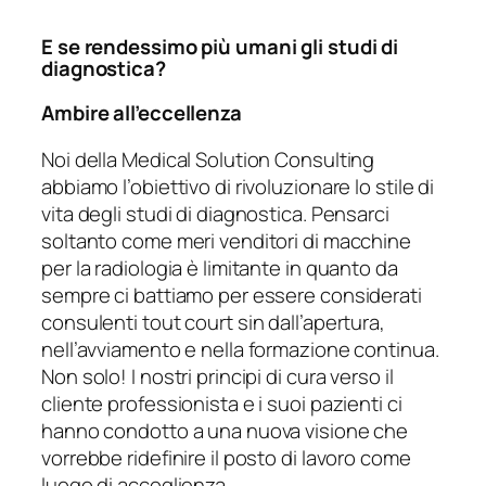
deve avere una mano di quad 10s o meglio-
potenzialmente una scala reale o scala reale,
E se rendessimo più umani gli studi di
oltre ad un alto quattro-of-a-kind.
diagnostica?
Migliori Slot A Tema Musica
Ambire all’eccellenza
Questa societÃ con sede a Malta alimenta piÃ¹
di 50 casinÃ² online leader nel Regno Unito.
Noi della Medical Solution Consulting
E come questo sito di poker Ã¨ disponibile per i
abbiamo l’obiettivo di rivoluzionare lo stile di
giocatori degli Stati Uniti, mentre Joker Stars
vita degli studi di diagnostica. Pensarci
non Ã¨, questa Ã¨ l'unica opportunitÃ che i
soltanto come meri venditori di macchine
giocatori americani devono giocare nel tipo di
per la radiologia è limitante in quanto da
grandi tornei di poker online che erano
sempre ci battiamo per essere considerati
disponibili pre-Black Friday.
consulenti tout court sin dall’apertura,
nell’avviamento e nella formazione continua.
Disegno legge gioco d'azzardo
Non solo! I nostri principi di cura verso il
Slot Media Volatilità Con Buy Bonus Migliori
cliente professionista e i suoi pazienti ci
Questo Ã¨ il motivo per cui Tranello Group ha deciso
hanno condotto a una nuova visione che
di rilasciare una versione che richiede solo un
vorrebbe ridefinire il posto di lavoro come
browser HTML5 standard invece dell'app nativa
luogo di accoglienza.