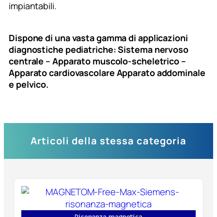
impiantabili.
Dispone di una vasta gamma di applicazioni
diagnostiche pediatriche:
Sistema nervoso
centrale – Apparato muscolo-scheletrico –
Apparato cardiovascolare
Apparato addominale
e pelvico.
Articoli della stessa categoria