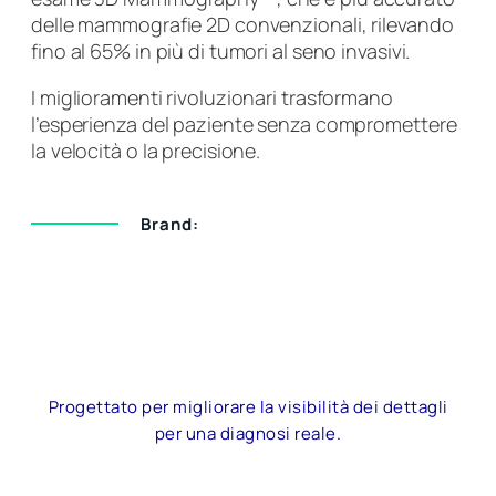
In questa pagina Ã¨ possibile provare Circus Brilliant
delle mammografie 2D convenzionali, rilevando
demo gratuita per divertimento e conoscere tutte le
fino al 65% in più di tumori al seno invasivi.
caratteristiche del gioco, senza il rischio di perdere i
soldi.
I miglioramenti rivoluzionari trasformano
Slot Tema Fate Migliori
l’esperienza del paziente senza compromettere
Fantasy sports consiste fondamentalmente di
la velocità o la precisione.
creare le proprie squadre composte da giocatori reali
del calibro di NBA e NFL.
Brand:
App Roulette Soldi Veri Mac
Progettato per migliorare la visibilità dei dettagli
per una diagnosi reale.