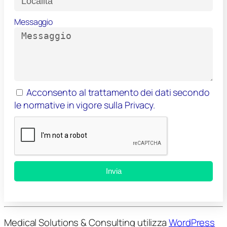
Messaggio
Acconsento al trattamento dei dati secondo
le normative in vigore sulla Privacy.
Invia
Medical Solutions & Consulting utilizza
WordPress