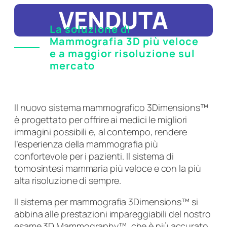
VENDUTA
Casino di mendrisio lavora con noi
La soluzione di
Casino Online Maestro Deposito Minimo
Mammografia 3D più veloce
Come si puÃ² vedere, giri gratis senza deposito
e a maggior risoluzione sul
richiesto Ã¨ un grande tipo di bonus che si
mercato
rivolge a una vasta gamma di giocatori.
Casino Bonus 10 Giri Gratis Senza Deposito
In queste versioni di roulette online, siete in
Il nuovo sistema mammografico 3Dimensions™
grado di mettere le scommesse laterali sui
è progettato per offrire ai medici le migliori
simboli di questi giochi, come la ciliegia, arancia
immagini possibili e, al contempo, rendere
e uva.
l’esperienza della mammografia più
I giochi di probabilitÃ sono noti per catturare
confortevole per i pazienti. Il sistema di
quella speciale arguzia britannica ironica, con
tomosintesi mammaria più veloce e con la più
temi sulle commedie britanniche di successo.
alta risoluzione di sempre.
Roulette snai puntata massima
Il sistema per mammografia 3Dimensions™ si
abbina alle prestazioni impareggiabili del nostro
Come Verificare Licenza Casino Curacao Egaming
esame 3D Mammography™, che è più accurato