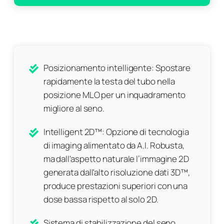
Posizionamento intelligente: Spostare
rapidamente la testa del tubo nella
posizione MLO per un inquadramento
migliore al seno.
Intelligent 2D™: Opzione di tecnologia
di imaging alimentato da A.I. Robusta,
ma dall'aspetto naturale l’immagine 2D
generata dall'alto risoluzione dati 3D™,
produce prestazioni superiori con una
dose bassa rispetto al solo 2D.
Sistema di stabilizzazione del seno