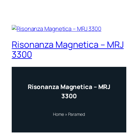
Risonanza Magnetica – MRJ
3300
Risonanza Magnetica – MRJ
3300
Home
»
Paramed