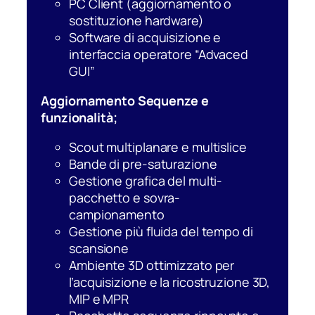
PC Client (aggiornamento o
sostituzione hardware)
Software di acquisizione e
interfaccia operatore “Advaced
GUI”
Aggiornamento Sequenze e
funzionalità;
Scout multiplanare e multislice
Bande di pre-saturazione
Gestione grafica del multi-
pacchetto e sovra-
campionamento
Gestione più fluida del tempo di
scansione
Ambiente 3D ottimizzato per
l’acquisizione e la ricostruzione 3D,
MIP e MPR