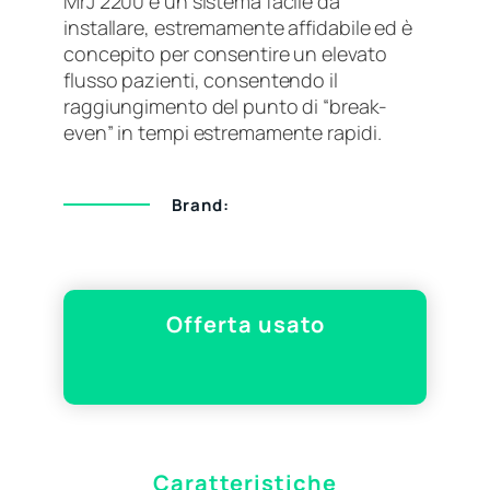
MrJ 2200 è un sistema facile da
installare, estremamente affidabile ed è
concepito per consentire un elevato
flusso pazienti, consentendo il
raggiungimento del punto di “break-
even” in tempi estremamente rapidi.
Brand:
Offerta usato
Caratteristiche