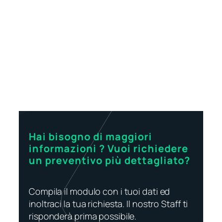
Hai bisogno di maggiori
informazioni ? Vuoi richiedere
un preventivo più dettagliato?
Compila il modulo con i tuoi dati ed
inoltraci la tua richiesta. Il nostro Staff ti
risponderà prima possibile.