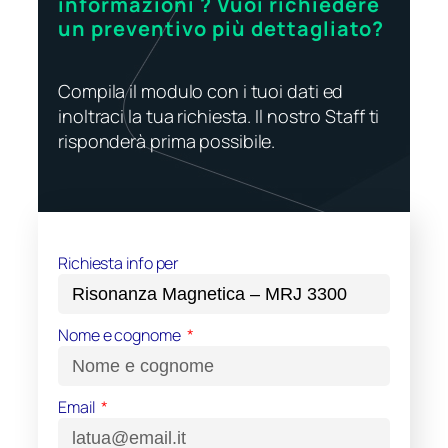
informazioni ? Vuoi richiedere
un preventivo più dettagliato?
Compila il modulo con i tuoi dati ed
inoltraci la tua richiesta. Il nostro Staff ti
risponderà prima possibile.
Richiesta info per
Nome e cognome
Email