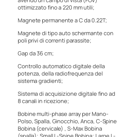
ottimizzato fino a 220 mm utili;
Magnete permanente a C da 0.22T;
Magnete di tipo auto schermante con
poli privi di correnti parassite;
Gap da 36 cm;
Controllo automatico digitale della
potenza, della radiofrequenza del
sistema gradienti;
Sistema di acquisizione digitale fino ad
8 canali in ricezione;
Bobine multi-phase array per Mano-
Polso, Spalla, Ginocchio, Anca, C-Spine
Bobina (cervicale) , S-Max Bobina
(spalla); Small L-Spine Bobina; Large L-