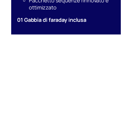
Pacchetto sequenze rinnovato e
ottimizzato
01 Gabbia di faraday inclusa