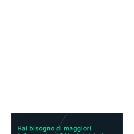
Hai bisogno di maggiori