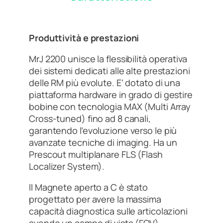
Produttività e prestazioni
MrJ 2200 unisce la flessibilità operativa
dei sistemi dedicati alle alte prestazioni
delle RM più evolute. E’ dotato di una
piattaforma hardware in grado di gestire
bobine con tecnologia MAX (Multi Array
Cross-tuned) fino ad 8 canali,
garantendo l’evoluzione verso le più
avanzate tecniche di imaging. Ha un
Prescout multiplanare FLS (Flash
Localizer System).
ll Magnete aperto a C è stato
progettato per avere la massima
capacità diagnostica sulle articolazioni
avendo un campo di vista (FOV)